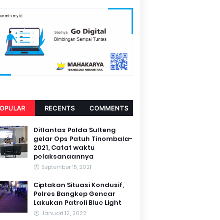
OPULAR
RECENTS
COMMENTS
Ditlantas Polda Sulteng
gelar Ops Patuh Tinombala-
2021, Catat waktu
pelaksanaannya
September 15, 2021
Ciptakan Situasi Kondusif,
Polres Bangkep Gencar
Lakukan Patroli Blue Light
Januari 12, 2022