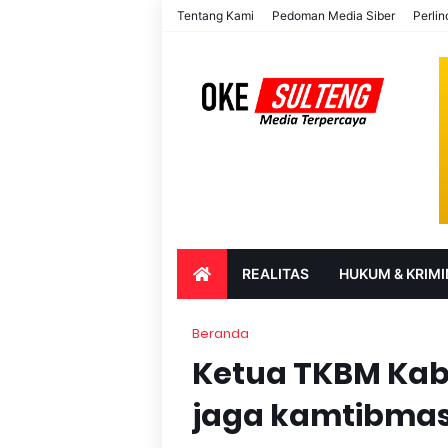
Tentang Kami
Pedoman Media Siber
Perli
REALITAS
HUKUM & KRIMI
PARIWISATA & BUDAYA
PENDIDIK
Beranda
Ketua TKBM Kab.
jaga kamtibma