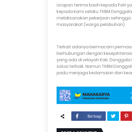
Ucapan terima kasih kepada Polri
kepada kami selaku TKBM Donggala u
melaksanakan pekerjaan sehingga 
masyarakat (warga pelabuhan).
Terkait adanya bermacam permasal
berhubungan dengan kesejahteraan
yang ada di wilayah Kab. Donggala
solusi terbaik. Namun TKBM Dongga
padu menjaga kedamaian dan keam
Berbagi