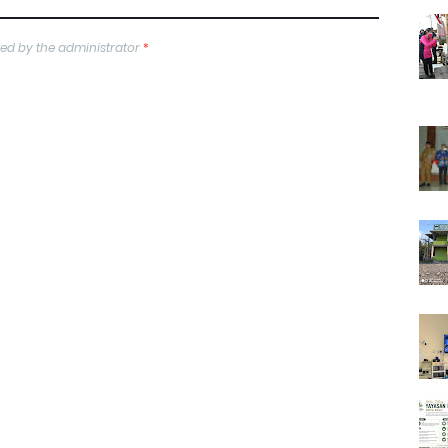
ed by the administrator
*