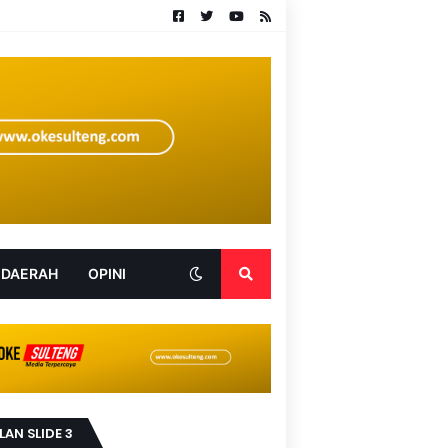
 DAERAH
OPINI
LAN SLIDE 3