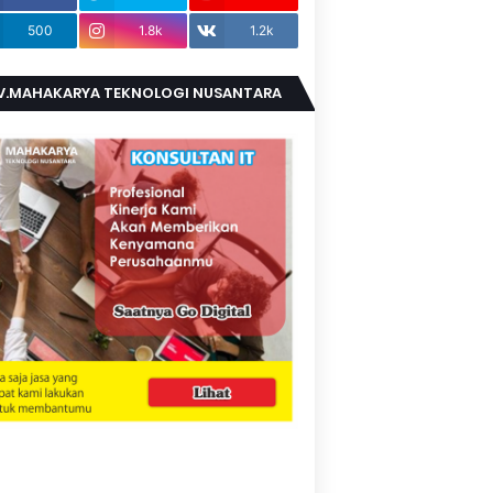
500
1.8k
1.2k
V.MAHAKARYA TEKNOLOGI NUSANTARA