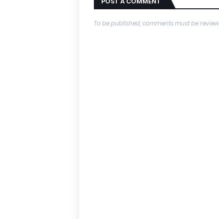
POST A COMMENT
To be published, comments must be review