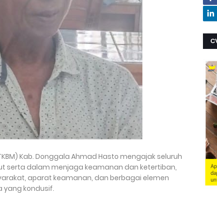
C
(TKBM) Kab. Donggala Ahmad Hasto mengajak seluruh
kut serta dalam menjaga keamanan dan ketertiban,
arakat, aparat keamanan, dan berbagai elemen
a yang kondusif.