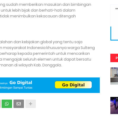
 yang sudah memberikan masukan dan bimbingan
ntuk lebih bijak dan berhati-hati dalam
tidak menimbulkan kekacauan ditengah
ahan dan kebijakan global yang tentu saja
 masyarakat Indonesia khususnya warga Sulteng
 berharap kepada pemerintah untuk mencarikan
P
la mengajak seluruh elemen untuk dapat bersatu
anan di wilayah Kab. Donggala.