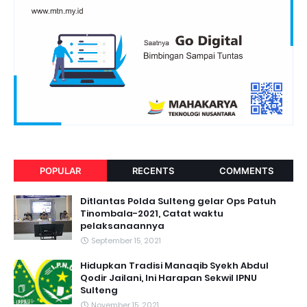
POPULAR
RECENTS
COMMENTS
Ditlantas Polda Sulteng gelar Ops Patuh
Tinombala-2021, Catat waktu
pelaksanaannya
September 15, 2021
Hidupkan Tradisi Manaqib Syekh Abdul
Qodir Jailani, Ini Harapan Sekwil IPNU
Sulteng
November 15, 2021