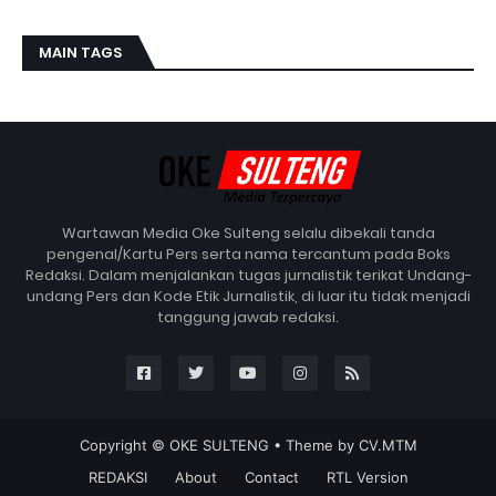
MAIN TAGS
Wartawan Media Oke Sulteng selalu dibekali tanda
pengenal/Kartu Pers serta nama tercantum pada Boks
Redaksi. Dalam menjalankan tugas jurnalistik terikat Undang-
undang Pers dan Kode Etik Jurnalistik, di luar itu tidak menjadi
tanggung jawab redaksi.
Copyright ©
OKE SULTENG
• Theme by
CV.MTM
REDAKSI
About
Contact
RTL Version