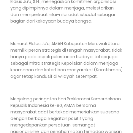
Eldius Ju’u, S.H., menegaskan komitmen organisasi
yang dipimpinnya dalam menjaga, melestarikan,
dan memperkuat nilai-nilai adat istiadat sebagai
bagian dari kekayaan budaya bangsa.
Menurut Eldius Ju’u, AMAN Kabupaten Morowali Utara
memiliki peran strategis di tengah masyarakat, tidak
hanya pada aspek pelestarian budaya, tetapi juga
sebagai mitra strategis Kepolisian dalam menjaga
keamanan dan ketertiban masyarakat (Kamtibmas)
agar tetap kondusif di wilayah setempat.
Menjelang peringatan Hari Proklamasi Kemerdekaan
Republik Indonesia ke-80, AMAN bersama
masyarakat adat bertekad memeriahkan suasana
dengan berbagai kegiatan positif yang
mengedepankan persatuan, semangat
nasionalisme, dan penghormatan terhadap warisan