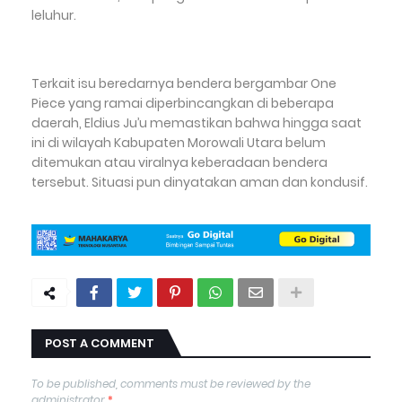
leluhur.
Terkait isu beredarnya bendera bergambar One
Piece yang ramai diperbincangkan di beberapa
daerah, Eldius Ju’u memastikan bahwa hingga saat
ini di wilayah Kabupaten Morowali Utara belum
ditemukan atau viralnya keberadaan bendera
tersebut. Situasi pun dinyatakan aman dan kondusif.
POST A COMMENT
To be published, comments must be reviewed by the
administrator
*