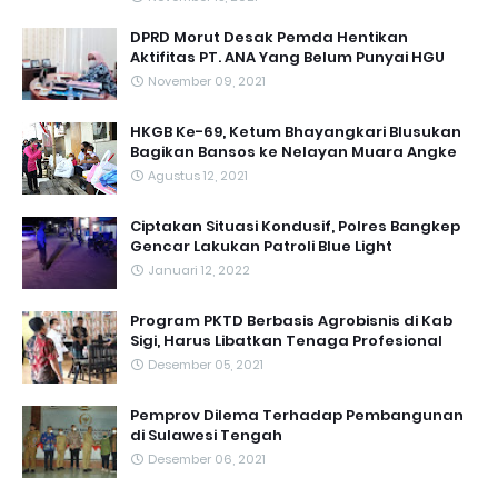
DPRD Morut Desak Pemda Hentikan
Aktifitas PT. ANA Yang Belum Punyai HGU
November 09, 2021
HKGB Ke-69, Ketum Bhayangkari Blusukan
Bagikan Bansos ke Nelayan Muara Angke
Agustus 12, 2021
Ciptakan Situasi Kondusif, Polres Bangkep
Gencar Lakukan Patroli Blue Light
Januari 12, 2022
Program PKTD Berbasis Agrobisnis di Kab
Sigi, Harus Libatkan Tenaga Profesional
Desember 05, 2021
Pemprov Dilema Terhadap Pembangunan
di Sulawesi Tengah
Desember 06, 2021