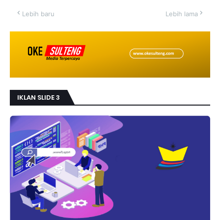
Lebih baru
Lebih lama
IKLAN SLIDE 3