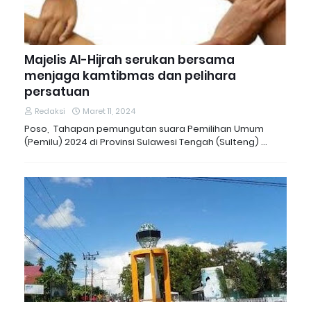
Majelis Al-Hijrah serukan bersama
menjaga kamtibmas dan pelihara
persatuan
Redaksi
Maret 11, 2024
Poso, Tahapan pemungutan suara Pemilihan Umum
(Pemilu) 2024 di Provinsi Sulawesi Tengah (Sulteng) …