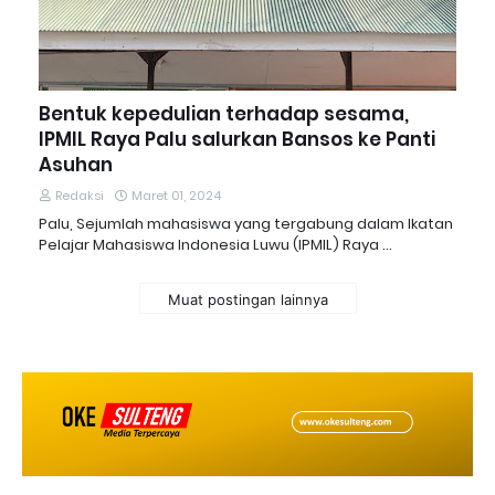
Bentuk kepedulian terhadap sesama,
IPMIL Raya Palu salurkan Bansos ke Panti
Asuhan
Redaksi
Maret 01, 2024
Palu, Sejumlah mahasiswa yang tergabung dalam Ikatan
Pelajar Mahasiswa Indonesia Luwu (IPMIL) Raya …
Muat postingan lainnya