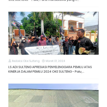
Redaksi Oke Sulteng
Maret 01, 2024
LS ADI SULTENG APRESIASI PENYELENGGARA PEMILU ATAS
KINERJA DALAM PEMILU 2024 OKE SULTENG - Palu,…