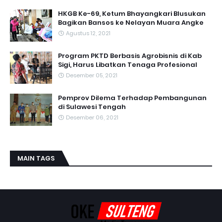
HKGB Ke-69, Ketum Bhayangkari Blusukan
Bagikan Bansos ke Nelayan Muara Angke
Agustus 12, 2021
Program PKTD Berbasis Agrobisnis di Kab
Sigi, Harus Libatkan Tenaga Profesional
Desember 05, 2021
Pemprov Dilema Terhadap Pembangunan
di Sulawesi Tengah
Desember 06, 2021
MAIN TAGS