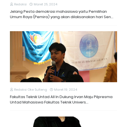
Redaksi
Maret 25, 2024
Jelang Pesta demokrasi mahasiswa yaitu Pemilihan
Umum Raya (Pemira) yang akan dilaksanakan hari Sen…
Redaksi Oke Sulteng
Maret 19, 2024
Fakultas Teknik Untad All In Dukung Irvan Maju Pilpresma
Untad Mahasiswa Fakultas Teknik Univers…