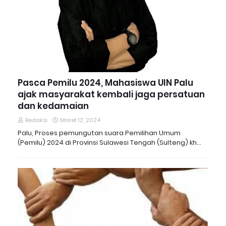
Pasca Pemilu 2024, Mahasiswa UIN Palu
ajak masyarakat kembali jaga persatuan
dan kedamaian
Redaksi
Maret 12, 2024
Palu, Proses pemungutan suara Pemilihan Umum
(Pemilu) 2024 di Provinsi Sulawesi Tengah (Sulteng) kh…