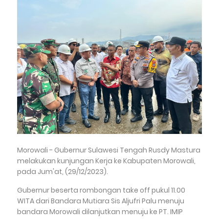
Morowali - Gubernur Sulawesi Tengah Rusdy Mastura
melakukan kunjungan Kerja ke Kabupaten Morowali,
pada Jum'at, (29/12/2023).
Gubernur beserta rombongan take off pukul 11.00
WITA dari Bandara Mutiara Sis Aljufri Palu menuju
bandara Morowali dilanjutkan menuju ke PT. IMIP