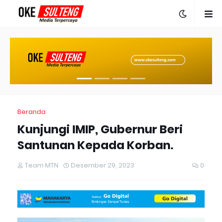
Beranda
Kunjungi IMIP, Gubernur Beri
Santunan Kepada Korban.
Team MTN
Desember 29, 2023
0