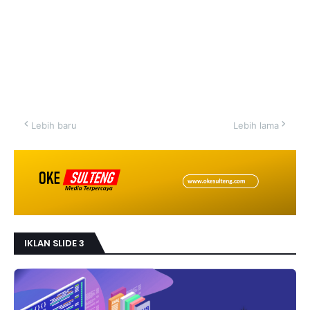
Lebih baru
Lebih lama
IKLAN SLIDE 3