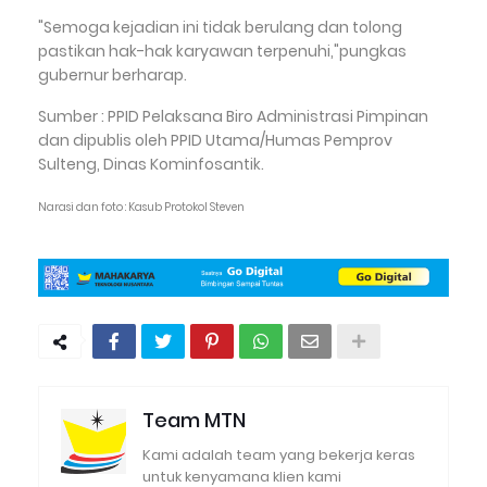
"Semoga kejadian ini tidak berulang dan tolong
pastikan hak-hak karyawan terpenuhi,"pungkas
gubernur berharap.
Sumber : PPID Pelaksana Biro Administrasi Pimpinan
dan dipublis oleh PPID Utama/Humas Pemprov
Sulteng, Dinas Kominfosantik.
Narasi dan foto : Kasub Protokol Steven
Team MTN
Kami adalah team yang bekerja keras
untuk kenyamana klien kami