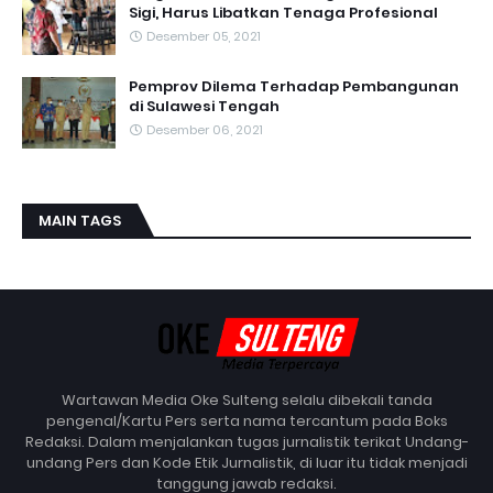
Sigi, Harus Libatkan Tenaga Profesional
Desember 05, 2021
Pemprov Dilema Terhadap Pembangunan
di Sulawesi Tengah
Desember 06, 2021
MAIN TAGS
Wartawan Media Oke Sulteng selalu dibekali tanda
pengenal/Kartu Pers serta nama tercantum pada Boks
Redaksi. Dalam menjalankan tugas jurnalistik terikat Undang-
undang Pers dan Kode Etik Jurnalistik, di luar itu tidak menjadi
tanggung jawab redaksi.