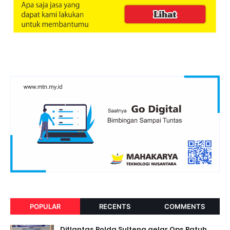
POPULAR
RECENTS
COMMENTS
Ditlantas Polda Sulteng gelar Ops Patuh