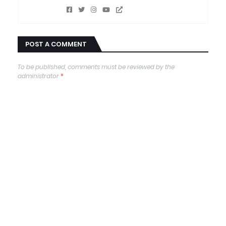
POST A COMMENT
To be published, comments must be reviewed by the
administrator
*