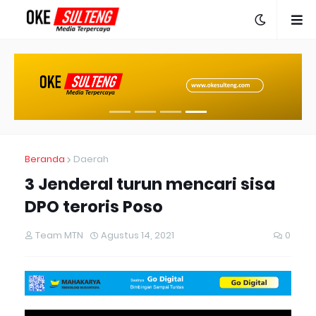
Beranda
Daerah
3 Jenderal turun mencari sisa
DPO teroris Poso
Team MTN
Agustus 14, 2021
0