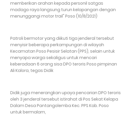
memberikan arahan kepada personil satgas
madago raya langsung turun kelapangan dengan
menunggangi motor trail" Poso (10/8/2021)
Patroli bermotor yang diikuti tiga jenderal tersebut
menyisir beberapa perkampungan di wilayah
Kecamatan Poso Pesisir Selatan (PPS), selain untuk
menyapa warga sekaligus untuk mencari
keberadaan 6 orang sisa DPO teroris Poso pimpinan
Ali Kalora, tegas Didik
Didik juga menerangkan upaya pencarian DPO teroris
oleh 3 jenderal tersebut istirahat di Pos Sekat Kelapa
Dalam Desa Pantangolemba Kec. PPS Kab. Poso
untuk bermalam,