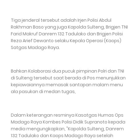
Tiga jenderal tersebut adalah Irjen Polisi Abdul
Rakhman Baso yang juga Kapolda Sulteng, Brigjen TNI
Farid Makruf Danrem 132 Tadulako dan Brigjen Polisi
Reza Arief Dewanto selaku Kepala Operasi (Kaops)
Satgas Madago Raya.
Bahkan Kolaborasi dua pucuk pimpinan Polri dan TNI
di Sulteng tersebut saat berada di Pos menunjukkan
kepiawaiannya memasak santapan malam menu
ala pasukan di medan tugas,
Dalam keterangan resminya Kasatgas Humas Ops
Madago Raya Kombes Polisi Didik Supranoto kepada
media mengungkapkan, "Kapolda Sulteng, Danrem
132 Tadulako dan Kaops Madago Raya setelah