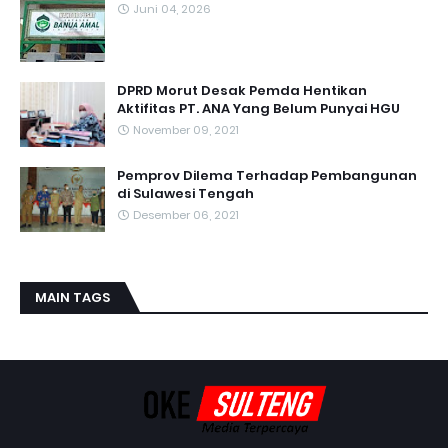
Juni 04, 2026
DPRD Morut Desak Pemda Hentikan
Aktifitas PT. ANA Yang Belum Punyai HGU
November 09, 2021
Pemprov Dilema Terhadap Pembangunan
di Sulawesi Tengah
Desember 06, 2021
MAIN TAGS