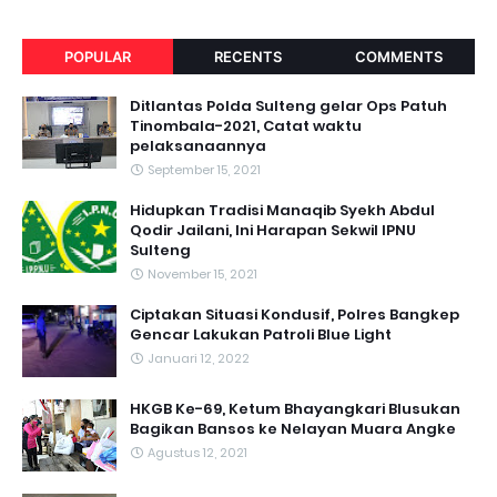
POPULAR
RECENTS
COMMENTS
Ditlantas Polda Sulteng gelar Ops Patuh
Tinombala-2021, Catat waktu
pelaksanaannya
September 15, 2021
Hidupkan Tradisi Manaqib Syekh Abdul
Qodir Jailani, Ini Harapan Sekwil IPNU
Sulteng
November 15, 2021
Ciptakan Situasi Kondusif, Polres Bangkep
Gencar Lakukan Patroli Blue Light
Januari 12, 2022
HKGB Ke-69, Ketum Bhayangkari Blusukan
Bagikan Bansos ke Nelayan Muara Angke
Agustus 12, 2021