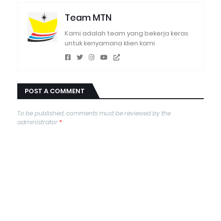
Team MTN
Kami adalah team yang bekerja keras
untuk kenyamana klien kami
POST A COMMENT
To be published, comments must be reviewed by the
administrator
*