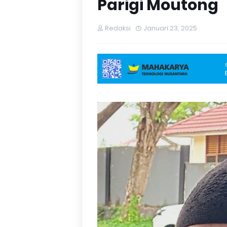
Parigi Moutong
Redaksi
Januari 23, 2025