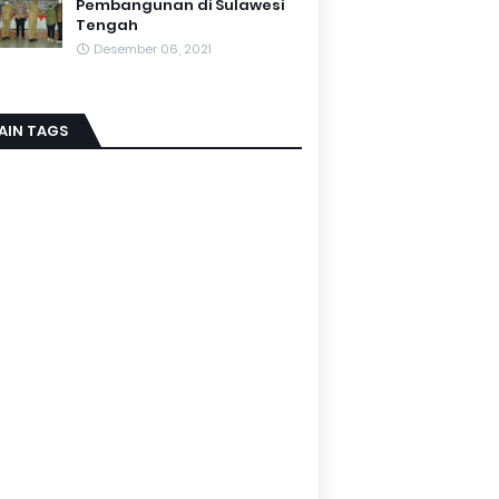
Pembangunan di Sulawesi
Tengah
Desember 06, 2021
AIN TAGS