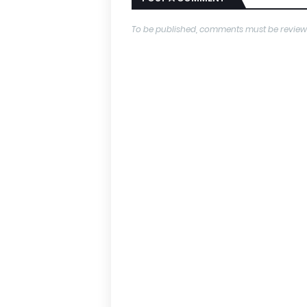
To be published, comments must be review