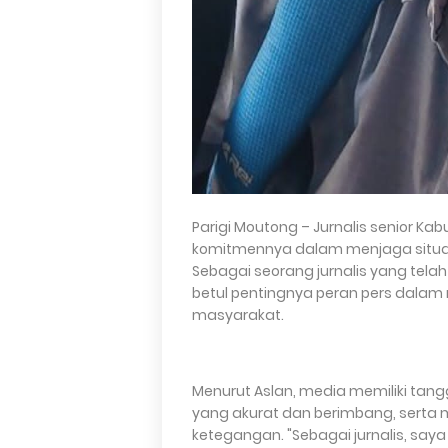
Parigi Moutong – Jurnalis senior K
komitmennya dalam menjaga situas
Sebagai seorang jurnalis yang tela
betul pentingnya peran pers dalam
masyarakat.
Menurut Aslan, media memiliki ta
yang akurat dan berimbang, sert
ketegangan. "Sebagai jurnalis, saya