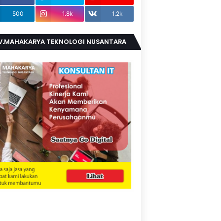
500
1.8k
1.2k
V.MAHAKARYA TEKNOLOGI NUSANTARA