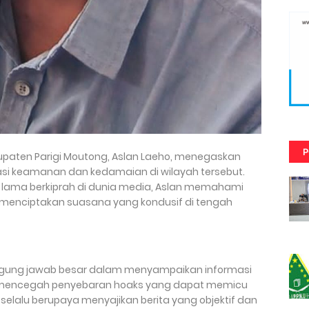
P
abupaten Parigi Moutong, Aslan Laeho, menegaskan
i keamanan dan kedamaian di wilayah tersebut.
h lama berkiprah di dunia media, Aslan memahami
 menciptakan suasana yang kondusif di tengah
nggung jawab besar dalam menyampaikan informasi
a mencegah penyebaran hoaks yang dapat memicu
 selalu berupaya menyajikan berita yang objektif dan