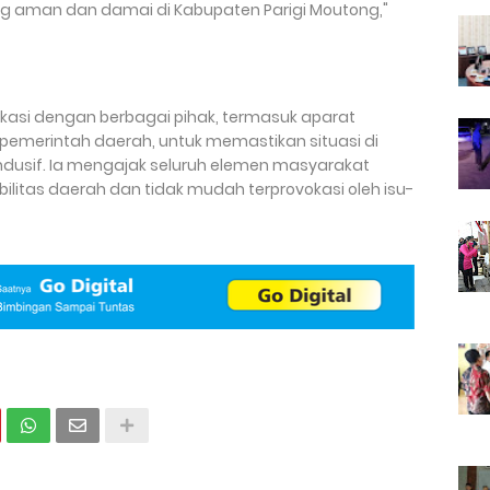
g aman dan damai di Kabupaten Parigi Moutong,"
unikasi dengan berbagai pihak, termasuk aparat
emerintah daerah, untuk memastikan situasi di
ndusif. Ia mengajak seluruh elemen masyarakat
itas daerah dan tidak mudah terprovokasi oleh isu-