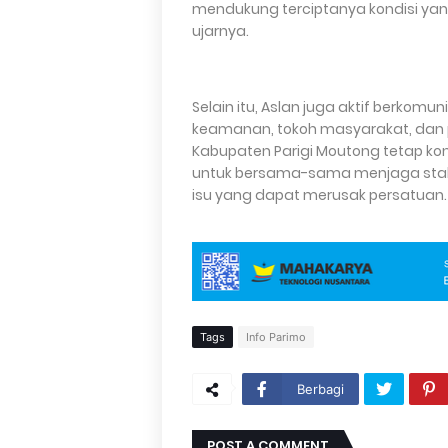
mendukung terciptanya kondisi yan
ujarnya.
Selain itu, Aslan juga aktif berkom
keamanan, tokoh masyarakat, dan p
Kabupaten Parigi Moutong tetap ko
untuk bersama-sama menjaga stabil
isu yang dapat merusak persatuan.
Tags
Info Parimo
Berbagi
POST A COMMENT