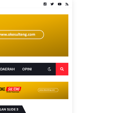
 DAERAH
OPINI
LAN SLIDE 3