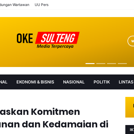
ndungan Wartawan
UU Pers
NAL
EKONOMI & BISNIS
NASIONAL
POLITIK
LINTAS
AN
SOROT
gaskan Komitmen
nan dan Kedamaian di
IK