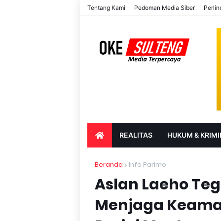
Tentang Kami
Pedoman Media Siber
Perli
REALITAS
HUKUM & KRIMI
PARIWISATA & BUDAYA
PENDIDIK
Beranda
Info Parimo
Aslan Laeho Te
Menjaga Keama