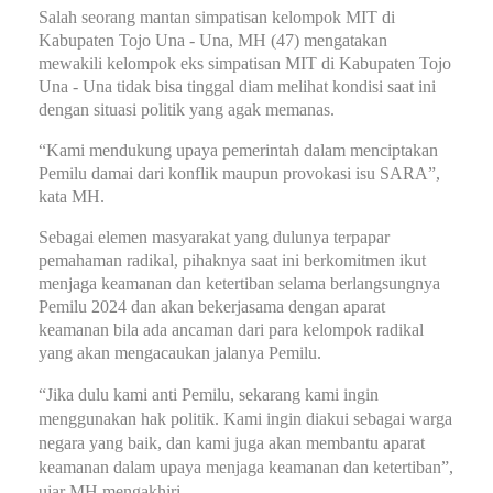
Salah seorang mantan simpatisan kelompok MIT di
Kabupaten Tojo Una - Una, MH (47) mengatakan
mewakili kelompok eks simpatisan MIT di Kabupaten Tojo
Una - Una tidak bisa tinggal diam melihat kondisi saat ini
dengan situasi politik yang agak memanas.
“Kami mendukung upaya pemerintah dalam menciptakan
Pemilu damai dari konflik maupun provokasi isu SARA”,
kata MH.
Sebagai elemen masyarakat yang dulunya terpapar
pemahaman radikal, pihaknya saat ini berkomitmen ikut
menjaga keamanan dan ketertiban selama berlangsungnya
Pemilu 2024 dan akan bekerjasama dengan aparat
keamanan bila ada ancaman dari para kelompok radikal
yang akan mengacaukan jalanya Pemilu.
“Jika dulu kami anti Pemilu, sekarang kami ingin
menggunakan hak politik. Kami ingin diakui sebagai warga
negara yang baik, dan kami juga akan membantu aparat
keamanan dalam upaya menjaga keamanan dan ketertiban”,
ujar MH mengakhiri.