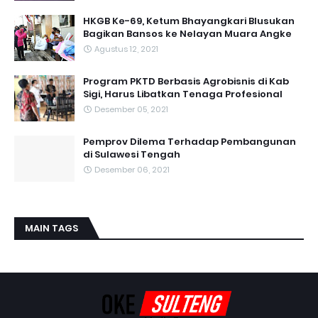
HKGB Ke-69, Ketum Bhayangkari Blusukan
Bagikan Bansos ke Nelayan Muara Angke
Agustus 12, 2021
Program PKTD Berbasis Agrobisnis di Kab
Sigi, Harus Libatkan Tenaga Profesional
Desember 05, 2021
Pemprov Dilema Terhadap Pembangunan
di Sulawesi Tengah
Desember 06, 2021
MAIN TAGS