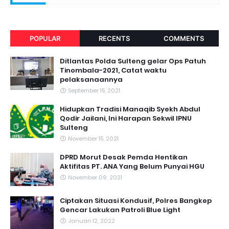
POPULAR
RECENTS
COMMENTS
Ditlantas Polda Sulteng gelar Ops Patuh
Tinombala-2021, Catat waktu
pelaksanaannya
September 15, 2021
Hidupkan Tradisi Manaqib Syekh Abdul
Qodir Jailani, Ini Harapan Sekwil IPNU
Sulteng
November 15, 2021
DPRD Morut Desak Pemda Hentikan
Aktifitas PT. ANA Yang Belum Punyai HGU
November 09, 2021
Ciptakan Situasi Kondusif, Polres Bangkep
Gencar Lakukan Patroli Blue Light
Januari 12, 2022