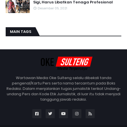
Sigi, Harus Libatkan Tenaga Profesional
Desember 05, 2021
MAIN TAGS
Wartawan Media Oke Sulteng selalu dibekali tanda
pengenal/Kartu Pers serta nama tercantum pada Boks
Redaksi. Dalam menjalankan tugas jurnalistik terikat Undang-
undang Pers dan Kode Etik Jurnalistik, di luar itu tidak menjadi
tanggung jawab redaksi.