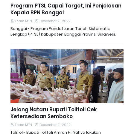
Program PTSL Capai Target, Ini Penjelasan
Kepala BPN Banggai
Team MTN
Desember 21, 2022
Banggai - Program Pendaftaran Tanah Sistematis
Lengkap (PTSL) Kabupaten Banggai Provinsi Sulawesi…
Jelang Nataru Bupati Tolitoli Cek
Ketersediaan Sembako
Team MTN
Desember 21, 2022
ToliToli- Bupati Tolitoli Amran Hi. Yahya lakukan