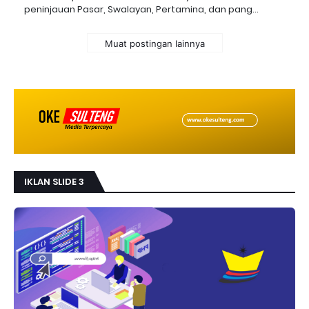
peninjauan Pasar, Swalayan, Pertamina, dan pang…
Muat postingan lainnya
IKLAN SLIDE 3