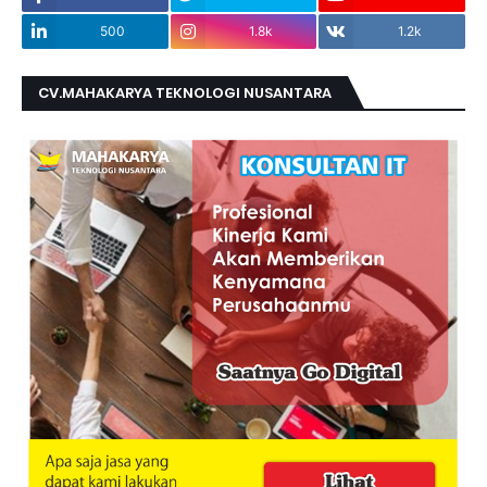
500
1.8k
1.2k
CV.MAHAKARYA TEKNOLOGI NUSANTARA