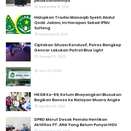
pelaksanaannya
September 15, 2021
Hidupkan Tradisi Manaqib Syekh Abdul
Qodir Jailani, Ini Harapan Sekwil IPNU
Sulteng
November 15, 2021
Ciptakan Situasi Kondusif, Polres Bangkep
Gencar Lakukan Patroli Blue Light
Januari 12, 2022
Juni 04, 2026
HKGB Ke-69, Ketum Bhayangkari Blusukan
Bagikan Bansos ke Nelayan Muara Angke
Agustus 12, 2021
DPRD Morut Desak Pemda Hentikan
Aktifitas PT. ANA Yang Belum Punyai HGU
November 09, 2021