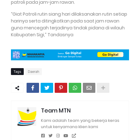
patroli pada jam-jam rawan.
“Giat Patroli rutin siang hari dilaksanakan rutin setiap
harinya serta ditingkatkan pada saat jam rawan
guna mencegah terjadinya tindak pidana di wilauh
Kabupaten Sigi,” Tandasnya
Tags
Daerah
Team MTN
Kami adalah team yang bekerja keras
untuk kenyamana klien kami