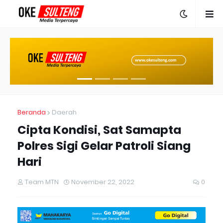
Beranda
Daerah
Cipta Kondisi, Sat Samapta
Polres Sigi Gelar Patroli Siang
Hari
Team MTN
November 22, 2022
0