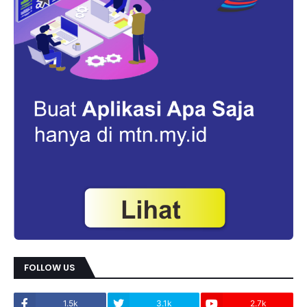
FOLLOW US
1.5k
3.1k
2.7k