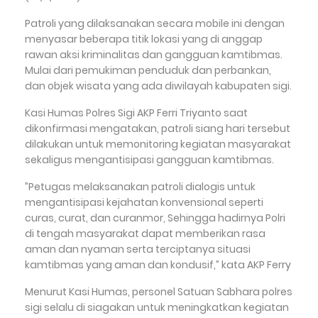
Patroli yang dilaksanakan secara mobile ini dengan
menyasar beberapa titik lokasi yang di anggap
rawan aksi kriminalitas dan gangguan kamtibmas.
Mulai dari pemukiman penduduk dan perbankan,
dan objek wisata yang ada diwilayah kabupaten sigi.
Kasi Humas Polres Sigi AKP Ferri Triyanto saat
dikonfirmasi mengatakan, patroli siang hari tersebut
dilakukan untuk memonitoring kegiatan masyarakat
sekaligus mengantisipasi gangguan kamtibmas.
”Petugas melaksanakan patroli dialogis untuk
mengantisipasi kejahatan konvensional seperti
curas, curat, dan curanmor, Sehingga hadirnya Polri
di tengah masyarakat dapat memberikan rasa
aman dan nyaman serta terciptanya situasi
kamtibmas yang aman dan kondusif,” kata AKP Ferry
Menurut Kasi Humas, personel Satuan Sabhara polres
sigi selalu di siagakan untuk meningkatkan kegiatan