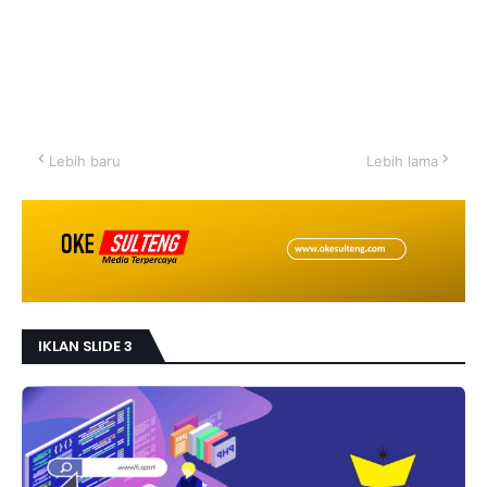
Lebih baru
Lebih lama
IKLAN SLIDE 3