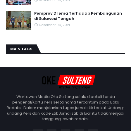
Pemprov Dilema Terhadap Pembangunan
di Sulawesi Tengah
Desember 06, 2021
MAIN TAGS
Wartawan Media Oke Sulteng selalu dibekali tanda
pengenal/Kartu Pers serta nama tercantum pada Boks
Redaksi. Dalam menjalankan tugas jurnalistik terikat Undang-
undang Pers dan Kode Etik Jurnalistik, di luar itu tidak menjadi
tanggung jawab redaksi.