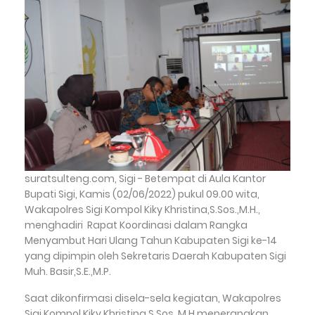
suratsulteng.com, Sigi - Betempat di Aula Kantor
Bupati Sigi, Kamis (02/06/2022) pukul 09.00 wita,
Wakapolres Sigi Kompol Kiky Khristina,S.Sos.,M.H.,
menghadiri Rapat Koordinasi dalam Rangka
Menyambut Hari Ulang Tahun Kabupaten Sigi ke-14
yang dipimpin oleh Sekretaris Daerah Kabupaten Sigi
Muh. Basir,S.E.,M.P.
Saat dikonfirmasi disela-sela kegiatan, Wakapolres
Sigi Kompol Kiky Khristina,S.Sos.,M.H.menerangkan