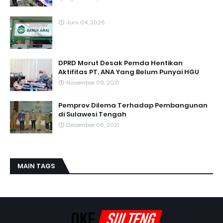
Juni 04, 2026
DPRD Morut Desak Pemda Hentikan
Aktifitas PT. ANA Yang Belum Punyai HGU
November 09, 2021
Pemprov Dilema Terhadap Pembangunan
di Sulawesi Tengah
Desember 06, 2021
MAIN TAGS