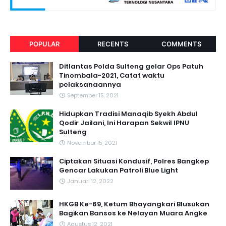
POPULAR
RECENTS
COMMENTS
Ditlantas Polda Sulteng gelar Ops Patuh
Tinombala-2021, Catat waktu
pelaksanaannya
September 15, 2021
Hidupkan Tradisi Manaqib Syekh Abdul
Qodir Jailani, Ini Harapan Sekwil IPNU
Sulteng
November 15, 2021
Ciptakan Situasi Kondusif, Polres Bangkep
Gencar Lakukan Patroli Blue Light
Januari 12, 2022
HKGB Ke-69, Ketum Bhayangkari Blusukan
Bagikan Bansos ke Nelayan Muara Angke
Agustus 12, 2021