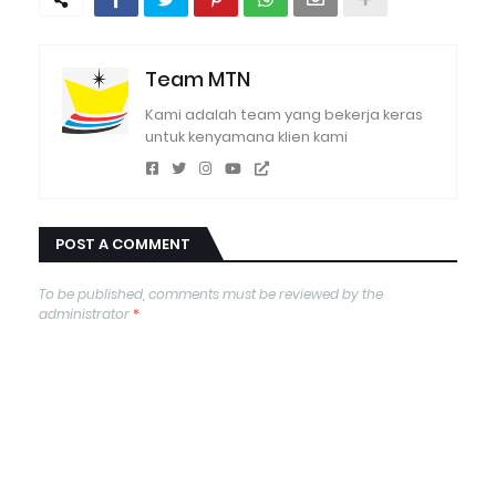
Team MTN
Kami adalah team yang bekerja keras
untuk kenyamana klien kami
POST A COMMENT
To be published, comments must be reviewed by the
administrator
*