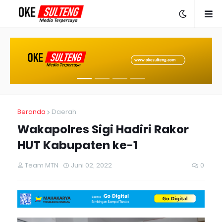
Beranda
Daerah
Wakapolres Sigi Hadiri Rakor
HUT Kabupaten ke-1
Team MTN
Juni 02, 2022
0