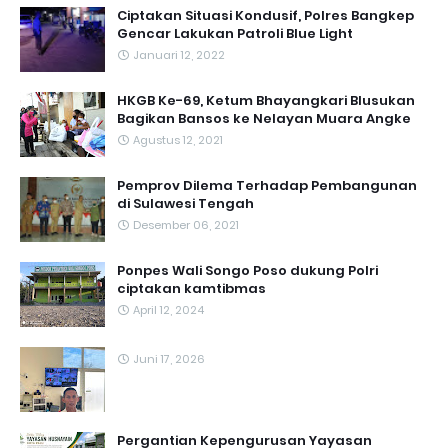
Ciptakan Situasi Kondusif, Polres Bangkep
Gencar Lakukan Patroli Blue Light
Januari 12, 2022
HKGB Ke-69, Ketum Bhayangkari Blusukan
Bagikan Bansos ke Nelayan Muara Angke
Agustus 12, 2021
Pemprov Dilema Terhadap Pembangunan
di Sulawesi Tengah
Desember 06, 2021
Ponpes Wali Songo Poso dukung Polri
ciptakan kamtibmas
April 12, 2024
Juni 17, 2026
Pergantian Kepengurusan Yayasan