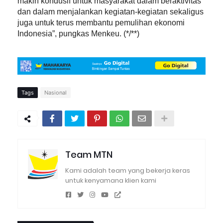
makin kondusif untuk masyarakat dalam beraktivitas
dan dalam menjalankan kegiatan-kegiatan sekaligus
juga untuk terus membantu pemulihan ekonomi
Indonesia”, pungkas Menkeu. (*/**)
Tags
Nasional
Team MTN
Kami adalah team yang bekerja keras
untuk kenyamana klien kami