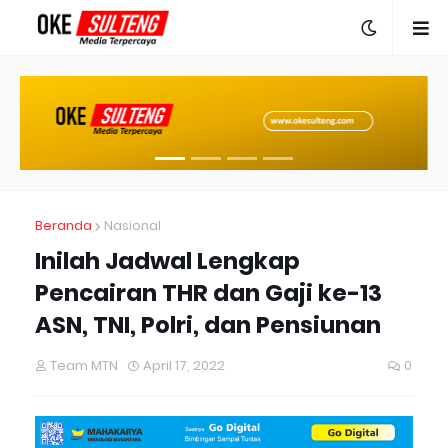
Beranda
Nasional
Inilah Jadwal Lengkap
Pencairan THR dan Gaji ke-13
ASN, TNI, Polri, dan Pensiunan
Team MTN
April 17, 2022
0