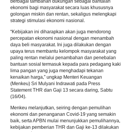
berbagai tambahan dukungan sebagai bantalan
ekonomi bagi masyarakat secara luas khususnya
golongan miskin dan rentan, sekaligus melengkapi
strategi stimulasi ekonomi nasional.
“Kebijakan ini diharapkan akan juga mendorong
percepatan ekonomi nasional dengan menambah
daya beli masyarakat. Ini juga dilakukan dengan
upaya terus membantu kelompok masyarakat yang
paling rentan melalui penambahan dan penebalan
bantuan sosial termasuk kepada para pedagang kaki
lima pangan yang juga menghadapi tekanan
kenaikan harga,” ungkap Menteri Keuangan
(Menkeu) Sri Mulyani Indrawati pada Press
Statement THR dan Gaji 13 secara daring, Sabtu
(16/04).
Menkeu melanjutkan, seiring dengan pemulihan
ekonomi dan penanganan Covid-19 yang semakin
baik, serta APBN mulai menunjukkan pemulihannya,
kebijakan pemberian THR dan Gaji ke-13 dilakukan