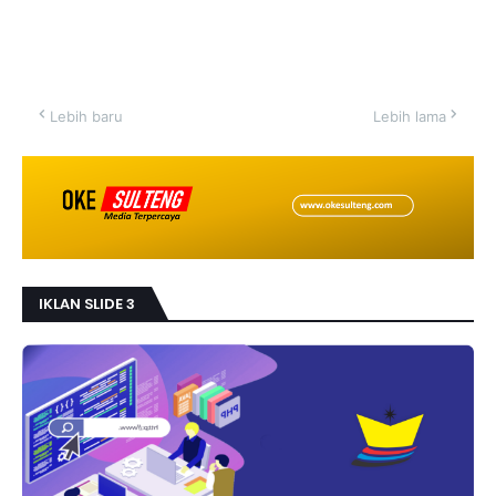
Lebih baru
Lebih lama
IKLAN SLIDE 3