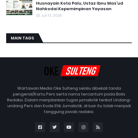
Husnayain Kota Palu, Ustaz Ibnu Mas’ud
Nahkodai Kepemimpinan Yayasan
Juli 13, 2026
MAIN TAGS
Wartawan Media Oke Sulteng selalu dibekali tanda
pengenal/Kartu Pers serta nama tercantum pada Boks
Redaksi. Dalam menjalankan tugas jurnalistik terikat Undang-
undang Pers dan Kode Etik Jurnalistik, di luar itu tidak menjadi
tanggung jawab redaksi.