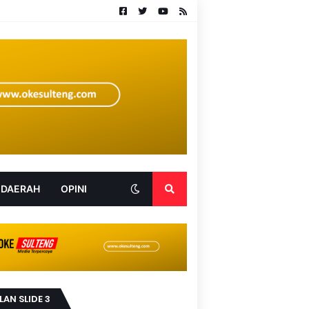
 DAERAH
OPINI
LAN SLIDE 3