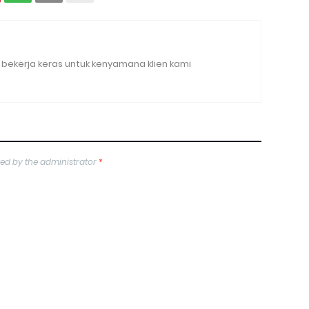
bekerja keras untuk kenyamana klien kami
ed by the administrator
*