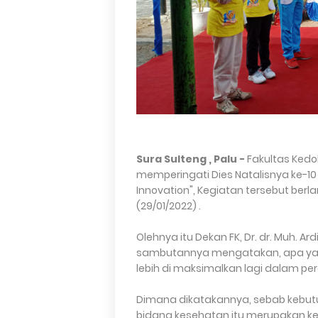
Sura Sulteng , Palu -
Fakultas Kedo
memperingati Dies Natalisnya ke-10
Innovation", Kegiatan tersebut ber
(29/01/2022) .
Olehnya itu Dekan FK, Dr. dr. Muh. Ard
sambutannya mengatakan, apa yang
lebih di maksimalkan lagi dalam 
Dimana dikatakannya, sebab kebut
bidang kesehatan itu merupakan ke