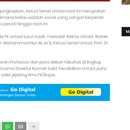
ungkapkan, Ketua Senat Untad saat ini merupakan
dimana beliau adalah sosok yang sangat berperan
 pesat hingga saat ini.
M
is FK Untad turut hadir, mewakili Rektor Untad, Warek
Mohammad Nur Ali, M.Si, Ketua Senat Untad, Prof. Dr.
wan Professor dan para dekan fakultas di lingkup
ersama Direktur Rumah Sakit Pendidikan Untad, para
sakit jejaring.Hms FK/Anjas.