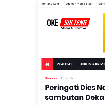
Tentang Kami
Pedoman Media Siber
Perli
REALITAS
HUKUM & KRIMI
PARIWISATA & BUDAYA
PENDIDIK
Beranda
Daerah
Peringati Dies Na
sambutan Deka