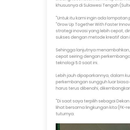
khususnya di Sulawesi Tengah (Sult
"Untuk itu kami ingin ada lompata
"Grow Up Together With Faster Inn
strategi inovasi yang lebih cepat
sukses dengan metode kreatif dan in
Sehingga lanjutnya menambahkan, 
cepat seiring dengan perkembanga
teknologi 5.0 saat ini.
Lebih jauh dipaparkannya, dalam kur
perkembangan sungguh luar biasa 
harus terus dibenahi, dikembangkan 
"Di saat saya terpilih sebagai Dekan
lihat bersama lingkungan kita (FK-re
tuturnya.