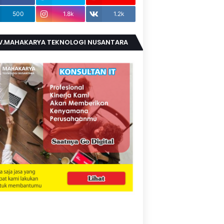
500
1.8k
1.2k
V.MAHAKARYA TEKNOLOGI NUSANTARA