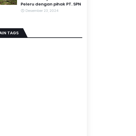
Peleru dengan pihak PT. SPN
Desember 23, 2024
AIN TAGS