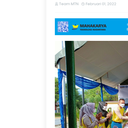
Team MTN
Februari 01, 2022