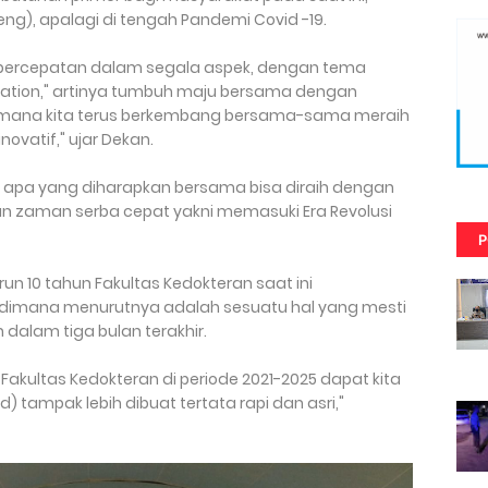
eng), apalagi di tengah Pandemi Covid -19.
n percepatan dalam segala aspek, dengan tema
ovation," artinya tumbuh maju bersama dengan
, dimana kita terus berkembang bersama-sama meraih
ovatif," ujar Dekan.
apa yang diharapkan bersama bisa diraih dengan
n zaman serba cepat yakni memasuki Era Revolusi
P
un 10 tahun Fakultas Kedokteran saat ini
dimana menurutnya adalah sesuatu hal yang mesti
dalam tiga bulan terakhir.
 Fakultas Kedokteran di periode 2021-2025 dapat kita
d) tampak lebih dibuat tertata rapi dan asri,"