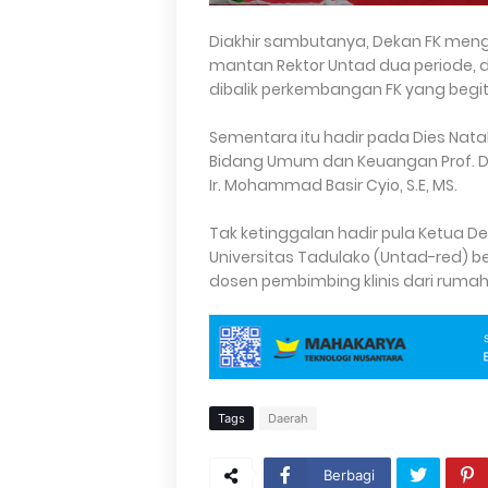
Diakhir sambutanya, Dekan FK meng
mantan Rektor Untad dua periode, 
dibalik perkembangan FK yang begitu
Sementara itu hadir pada Dies Natal
Bidang Umum dan Keuangan Prof. Dr. 
Ir. Mohammad Basir Cyio, S.E, MS.
Tak ketinggalan hadir pula Ketua De
Universitas Tadulako (Untad-red) b
dosen pembimbing klinis dari rumah 
Tags
Daerah
Berbagi