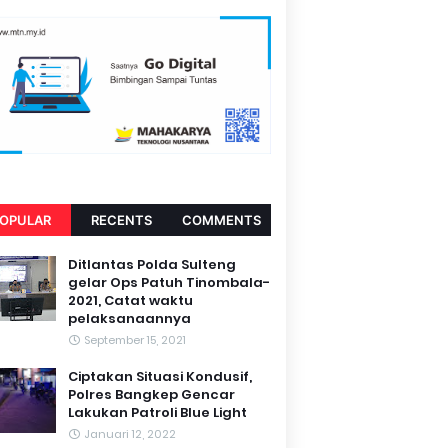
OPULAR
RECENTS
COMMENTS
Ditlantas Polda Sulteng
gelar Ops Patuh Tinombala-
2021, Catat waktu
pelaksanaannya
September 15, 2021
Ciptakan Situasi Kondusif,
Polres Bangkep Gencar
Lakukan Patroli Blue Light
Januari 12, 2022