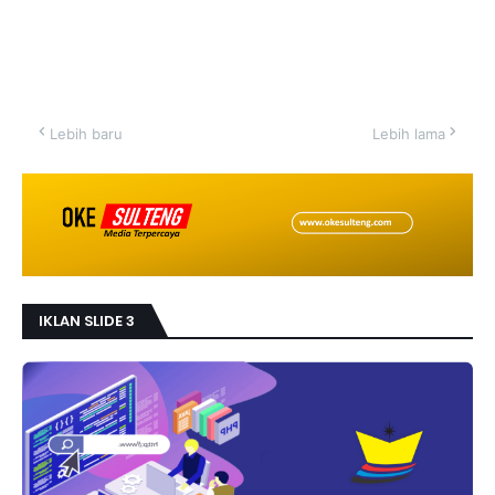
Lebih baru
Lebih lama
IKLAN SLIDE 3