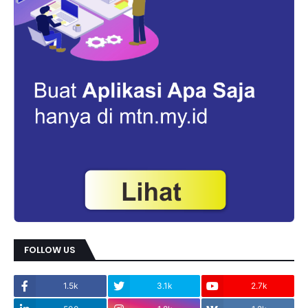
FOLLOW US
1.5k
3.1k
2.7k