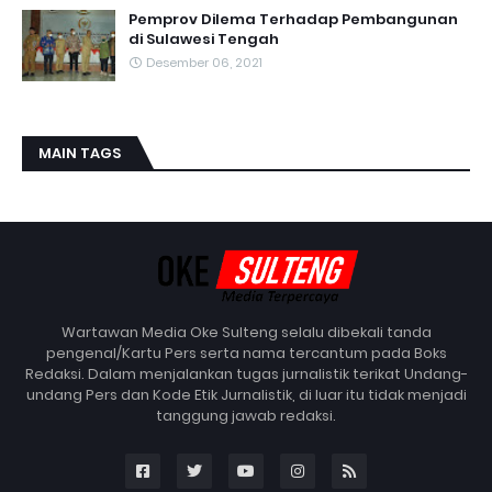
Pemprov Dilema Terhadap Pembangunan
di Sulawesi Tengah
Desember 06, 2021
MAIN TAGS
Wartawan Media Oke Sulteng selalu dibekali tanda
pengenal/Kartu Pers serta nama tercantum pada Boks
Redaksi. Dalam menjalankan tugas jurnalistik terikat Undang-
undang Pers dan Kode Etik Jurnalistik, di luar itu tidak menjadi
tanggung jawab redaksi.