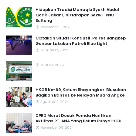
Hidupkan Tradisi Manaqib Syekh Abdul
Qodir Jailani, Ini Harapan Sekwil IPNU
Sulteng
November 15, 2021
Ciptakan Situasi Kondusif, Polres Bangkep
Gencar Lakukan Patroli Blue Light
Januari 12, 2022
Juni 04, 2026
HKGB Ke-69, Ketum Bhayangkari Blusukan
Bagikan Bansos ke Nelayan Muara Angke
Agustus 12, 2021
DPRD Morut Desak Pemda Hentikan
Aktifitas PT. ANA Yang Belum Punyai HGU
November 09, 2021