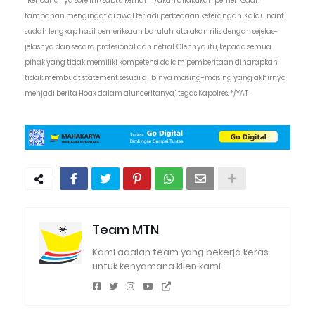
“Rencananya sore ini (sabtu kemarin) akan dilakukan pemeriksaan
tambahan mengingat di awal terjadi perbedaan keterangan. Kalau nanti
sudah lengkap hasil pemeriksaan barulah kita akan rilis dengan sejelas-
jelasnya dan secara profesional dan netral. Olehnya itu, kepada semua
pihak yang tidak memiliki kompetensi dalam pemberitaan diharapkan
tidak membuat statement sesuai alibinya masing-masing yang akhirnya
menjadi berita Hoax dalam alur ceritanya," tegas Kapolres. */YAT
Team MTN
Kami adalah team yang bekerja keras
untuk kenyamana klien kami