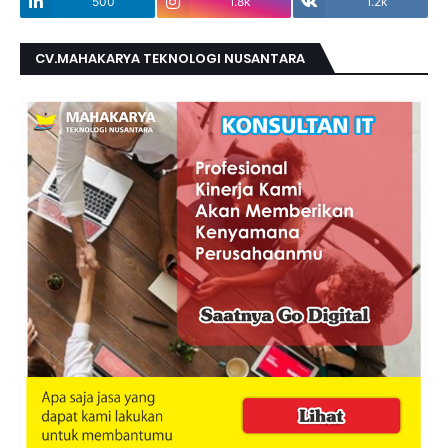
500
1.8k
1.2k
CV.MAHAKARYA TEKNOLOGI NUSANTARA