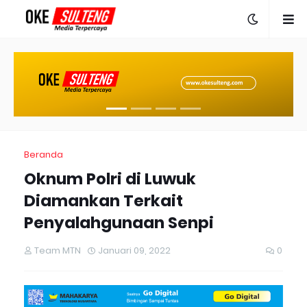
Beranda
Oknum Polri di Luwuk
Diamankan Terkait
Penyalahgunaan Senpi
Team MTN
Januari 09, 2022
0