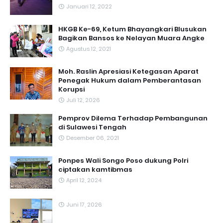
Januari 12, 2022
HKGB Ke-69, Ketum Bhayangkari Blusukan
Bagikan Bansos ke Nelayan Muara Angke
Agustus 12, 2021
Moh. Raslin Apresiasi Ketegasan Aparat
Penegak Hukum dalam Pemberantasan
Korupsi
Juli 12, 2026
Pemprov Dilema Terhadap Pembangunan
di Sulawesi Tengah
Desember 06, 2021
Ponpes Wali Songo Poso dukung Polri
ciptakan kamtibmas
April 12, 2024
Juni 17, 2026