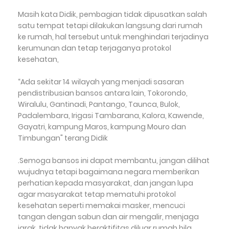
Masih kata Didik, pembagian tidak dipusatkan salah
satu tempat tetapi dilakukan langsung dari rumah
ke rumah, hal tersebut untuk menghindari terjadinya
kerumunan dan tetap terjaganya protokol
kesehatan,
“Ada sekitar 14 wilayah yang menjadi sasaran
pendistribusian bansos antara lain, Tokorondo,
Wiralulu, Gantinadi, Pantango, Taunca, Bulok,
Padalembara, Irigasi Tambarana, Kalora, Kawende,
Gayatri, kampung Maros, kampung Mouro dan
Timbungan" terang Didik
.Semoga bansos ini dapat membantu, jangan dilihat
wujudnya tetapi bagaimana negara memberikan
perhatian kepada masyarakat, dan jangan lupa
agar masyarakat tetap mematuhi protokol
kesehatan seperti memakai masker, mencuci
tangan dengan sabun dan air mengalir, menjaga
jarak, tidak banyak beraktifitas diluar rumah bila