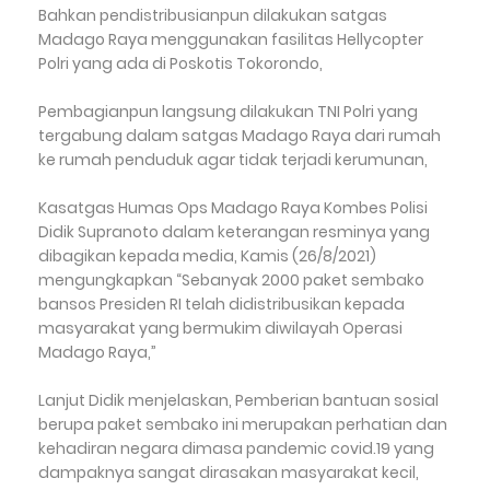
Bahkan pendistribusianpun dilakukan satgas
Madago Raya menggunakan fasilitas Hellycopter
Polri yang ada di Poskotis Tokorondo,
Pembagianpun langsung dilakukan TNI Polri yang
tergabung dalam satgas Madago Raya dari rumah
ke rumah penduduk agar tidak terjadi kerumunan,
Kasatgas Humas Ops Madago Raya Kombes Polisi
Didik Supranoto dalam keterangan resminya yang
dibagikan kepada media, Kamis (26/8/2021)
mengungkapkan “Sebanyak 2000 paket sembako
bansos Presiden RI telah didistribusikan kepada
masyarakat yang bermukim diwilayah Operasi
Madago Raya,”
Lanjut Didik menjelaskan, Pemberian bantuan sosial
berupa paket sembako ini merupakan perhatian dan
kehadiran negara dimasa pandemic covid.19 yang
dampaknya sangat dirasakan masyarakat kecil,