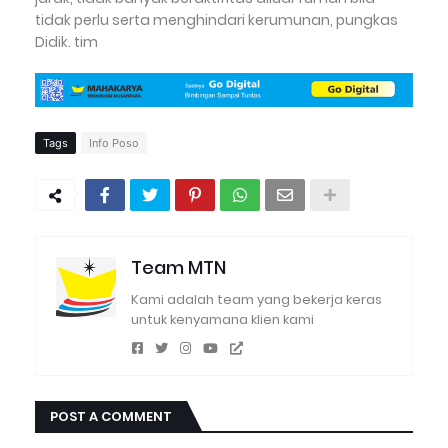
tidak perlu serta menghindari kerumunan, pungkas
Didik. tim
Tags
Info Poso
Team MTN
Kami adalah team yang bekerja keras
untuk kenyamana klien kami
POST A COMMENT