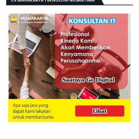
CV.MAHAKARYA TEKNOLOGI NUSANTARA