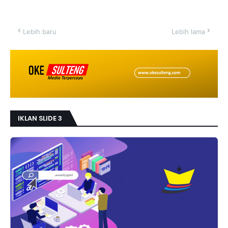
Lebih baru
Lebih lama
IKLAN SLIDE 3