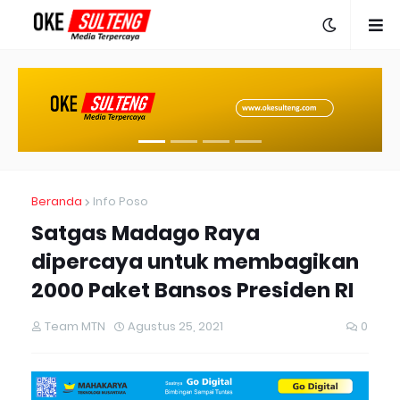
Beranda
Info Poso
Satgas Madago Raya
dipercaya untuk membagikan
2000 Paket Bansos Presiden RI
Team MTN
Agustus 25, 2021
0