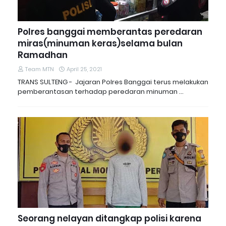
Polres banggai memberantas peredaran
miras(minuman keras)selama bulan
Ramadhan
Team MTN
April 25, 2021
TRANS SULTENG - Jajaran Polres Banggai terus melakukan
pemberantasan terhadap peredaran minuman …
Seorang nelayan ditangkap polisi karena