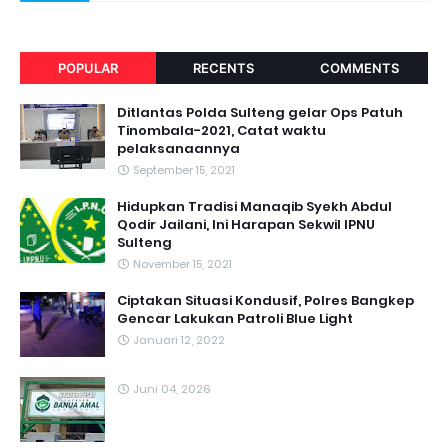
POPULAR
RECENTS
COMMENTS
Ditlantas Polda Sulteng gelar Ops Patuh
Tinombala-2021, Catat waktu
pelaksanaannya
September 15, 2021
Hidupkan Tradisi Manaqib Syekh Abdul
Qodir Jailani, Ini Harapan Sekwil IPNU
Sulteng
November 15, 2021
Ciptakan Situasi Kondusif, Polres Bangkep
Gencar Lakukan Patroli Blue Light
Januari 12, 2022
Juni 04, 2026