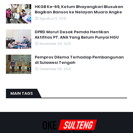
HKGB Ke-69, Ketum Bhayangkari Blusukan
Bagikan Bansos ke Nelayan Muara Angke
Agustus 12, 2021
DPRD Morut Desak Pemda Hentikan
Aktifitas PT. ANA Yang Belum Punyai HGU
November 09, 2021
Pemprov Dilema Terhadap Pembangunan
di Sulawesi Tengah
Desember 06, 2021
MAIN TAGS