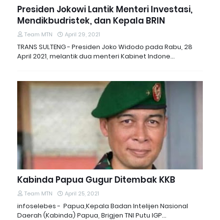
Presiden Jokowi Lantik Menteri Investasi,
Mendikbudristek, dan Kepala BRIN
Team MTN
April 29, 2021
TRANS SULTENG - Presiden Joko Widodo pada Rabu, 28
April 2021, melantik dua menteri Kabinet Indone…
Kabinda Papua Gugur Ditembak KKB
Team MTN
April 25, 2021
infoselebes - Papua,Kepala Badan Intelijen Nasional
Daerah (Kabinda) Papua, Brigjen TNI Putu IGP…