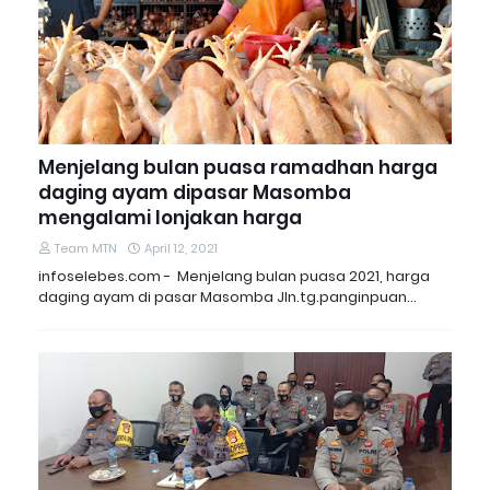
Menjelang bulan puasa ramadhan harga
daging ayam dipasar Masomba
mengalami lonjakan harga
Team MTN
April 12, 2021
infoselebes.com - Menjelang bulan puasa 2021, harga
daging ayam di pasar Masomba Jln.tg.panginpuan…