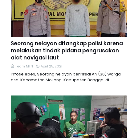
Seorang nelayan ditangkap polisi karena
melakukan tindak pidana pengrusakan
alat navigasi laut
Team MTN
April 25, 2021
Infoselebes, Seorang nelayan berinisial AN (36) warga
asal Kecamatan Moilong, Kabupaten Banggai di…