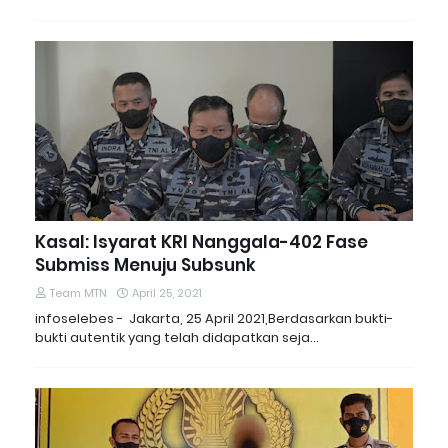
Kasal: Isyarat KRI Nanggala-402 Fase
Submiss Menuju Subsunk
Team MTN
April 25, 2021
infoselebes - Jakarta, 25 April 2021,Berdasarkan bukti-
bukti autentik yang telah didapatkan seja…