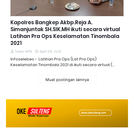
Kapolres Bangkep Akbp.Reja A.
Simanjuntak SH.SIK.MH ikuti secara virtual
Latihan Pra Ops Keselamatan Tinombala
2021
Team MTN
April 09, 2021
Infoselebes - Latihan Pra Ops (Lat Pra Ops)
Keselamatan Tinombala 2021 di ikuti secara virtual (…
Muat postingan lainnya