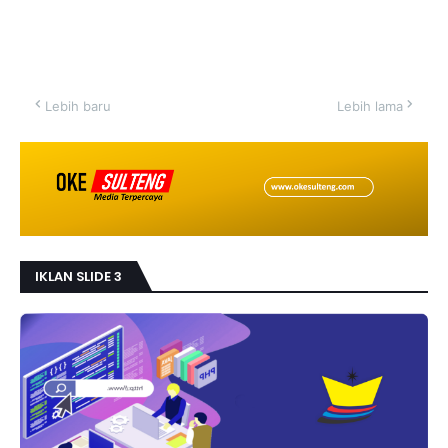
Lebih baru
Lebih lama
IKLAN SLIDE 3