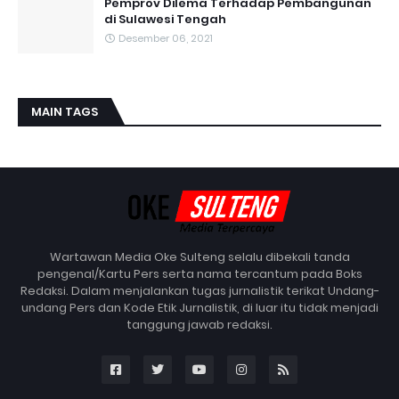
Pemprov Dilema Terhadap Pembangunan
di Sulawesi Tengah
Desember 06, 2021
MAIN TAGS
Wartawan Media Oke Sulteng selalu dibekali tanda
pengenal/Kartu Pers serta nama tercantum pada Boks
Redaksi. Dalam menjalankan tugas jurnalistik terikat Undang-
undang Pers dan Kode Etik Jurnalistik, di luar itu tidak menjadi
tanggung jawab redaksi.