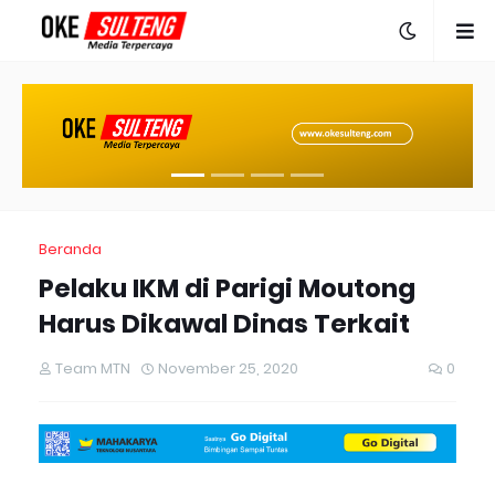
Beranda
Pelaku IKM di Parigi Moutong
Harus Dikawal Dinas Terkait
Team MTN
November 25, 2020
0